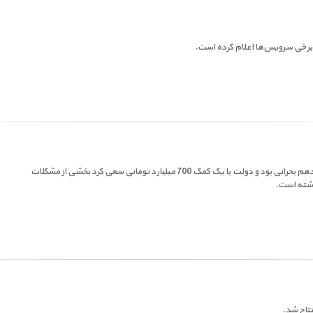
در برخی سرویس‌ها اعلام کرده است.
وزیر ارتباطات با بیان اینکه وضعیت شرکت مخابرات در ابتدای دولت سیزدهم بحرانی بود و دولت با یک کمک 700 میلیارد تومانی سعی کرد بخشی از مشکلات
اشته است.