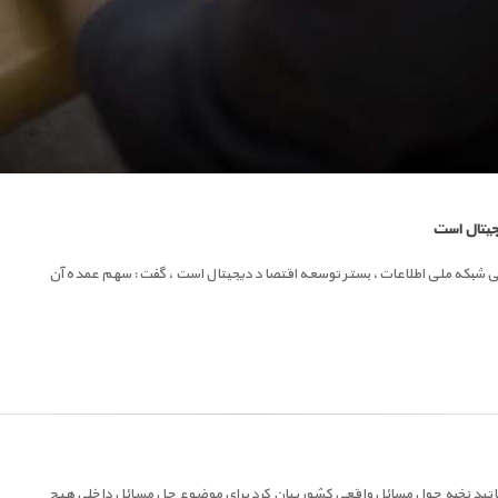
جیتال است
تباطی شبکه ملی اطلاعات، بستر توسعه اقتصاد دیجیتال است، گفت: سهم عمده آن
 اساتید نخبه حول مسائل واقعی کشور بیان کرد برای موضوع حل مسائل داخلی هیچ