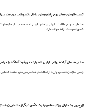
کسب‌وکارهای فعال روی پلتفرم‌های داخلی تسهیلات دریافت می‌ک
سازمان فناوری اطلاعات ایران براساس آیین نامه «حمایت از سکوها و 
کشور تسهیلات ارائه خواهد کرد.
سالاریه: سال آینده پرتاب اولین ماهواره «خورشید آهنگ» را خوا
رئیس سازمان فضایی وازرت ارتباطات در همایش روز ملی صنعت فضایی از پ
زارع‌پور: به دنبال پرتاب ماهواره یک کشور دیگر از خاک ایران هست