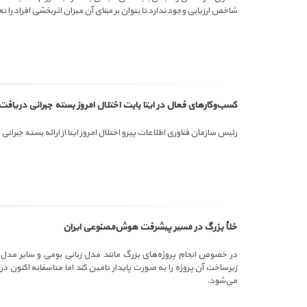
شاخص ارزیابی وجود ندارد تا بتوان بر مبنای آن میزان اثربخشی افراد را ت
کسب‌وکارهای فعال در ایتا بابت اختلال امروز بسته جبرانی دریافت
رئیس سازمان فناوری اطلاعات پیرو اختلال امروز ایتا از ارائه بسته جبرانی 
خلأ بزرگ در مسیر پیشرفت هوش‌مصنوعی ایران
در خصوص انجام پروژه‌های بزرگ مانند مدل زبانی بومی و سایر مدل
زیرساخت آن پروژه را به صورت پایدار تامین کند اما متاسفانه اکنون
می‌شود.