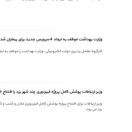
وزارت بهداشت موظف به ایجاد 4 سرویس جدید برای بیماران شد
کارگروه تعامل پذیری دولت الکترونیکی، وزارت بهداشت را موظف به ایجاد 4 سرویس جدید برای بیماران 
وزیر ارتباطات پوشش کامل پروژه فیبرنوری چند شهر یزد را افتتاح 
وزیر ارتباطات برای افتتاح پروژه پوشش کامل فیبرنوری منازل و کسب و ک
یزد می رود.