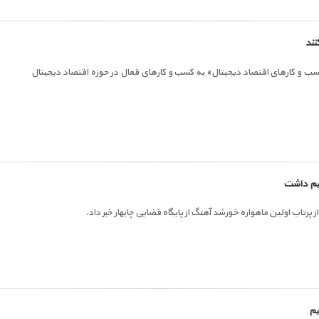
نند
کسب و کارهای اقتصاد دیجیتال» به کسب و کارهای فعال در حوزه اقتصاد دیجیتال
هیم داشت
رتاب اولین ماهواره خورشد آهنگ از پایگاه فضایی چابهار خبر داد.
یم