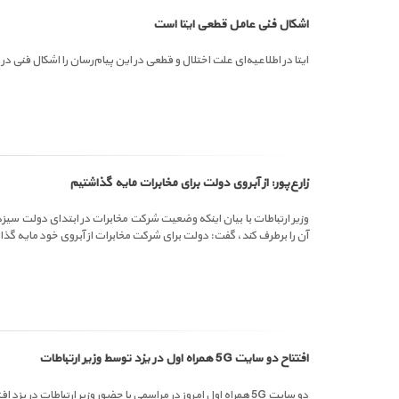
اشکال فنی عامل قطعی ایتا است
ایتا در اطلاعیه‌ای علت اختلال و قطعی در این پیام‌رسان را اشکال فنی 
زارع‌پور: از آبروی دولت برای مخابرات مایه گذاشتیم
آن را برطرف کند، گفت: دولت برای شرکت مخابرات از آبروی خود مایه گذ
افتتاح دو سایت 5G همراه اول در یزد توسط وزیر ارتباطات
دو سایت 5G همراه اول امروز در مراسمی با حضور وزیر ارتباطات در یزد افتتاح شد.