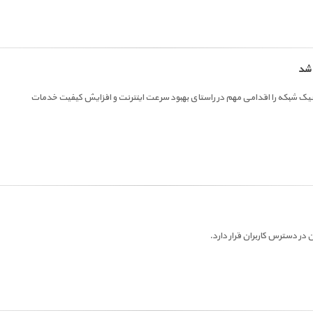
ه شد
ترافیک شبکه را اقدامی مهم در راستای بهبود سرعت اینترنت و افزایش کیفیت خدمات
 در دسترس کاربران قرار دارد.