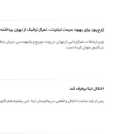
زارع‌پور: برای بهبود سرعت اینترنت، تمرکز ترافیک از تهران برداشت
وزیر ارتباطات تمرکززدایی از تهران در روند توزیع و بازمهندسی جریان 
در کشور عنوان کرده است.
اختلال ایتا برطرف شد
پس از چند ساعت اختلال و قطعی در پیام‌رسان ایتا، این پلتفرم هم اکنون