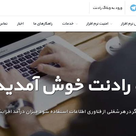
ورود به وبلاگ رادنت
نرم افزار
امنیت نرم افزار
خدمات
راهکارهای ما
اخبار
تماس 
 رادنت خوش آمدید
اگر در هر شغلی از فناوری اطلاعات استفاده شود میزان درآمد افزا